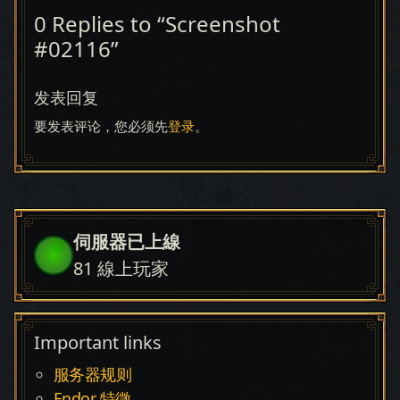
0 Replies to “Screenshot
#02116”
发表回复
要发表评论，您必须先
登录
。
伺服器已上線
81
線上玩家
Important links
服务器规则
Endor 特徵