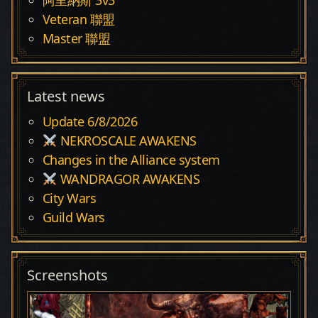
阿里納斯 3v3
Veteran 聯盟
Master 聯盟
Latest news
Update 6/8/2026
NEKROSCALE AWAKENS
Changes in the Alliance system
WANDRAGOR AWAKENS
City Wars
Guild Wars
Screenshots