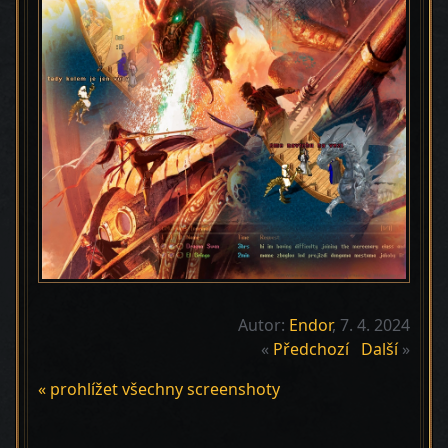
Autor:
Endor
, 7. 4. 2024
«
Předchozí
Další
»
« prohlížet všechny screenshoty