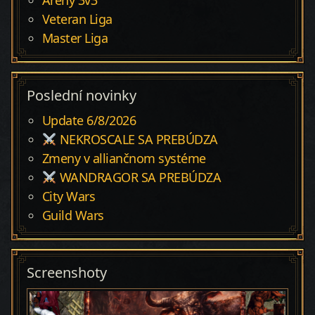
Arény 3v3
Veteran Liga
Master Liga
Poslední novinky
Update 6/8/2026
NEKROSCALE SA PREBÚDZA
Zmeny v alliančnom systéme
WANDRAGOR SA PREBÚDZA
City Wars
Guild Wars
Screenshoty