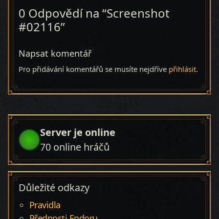
0 Odpovědí na “Screenshot
#02116”
Napsat komentář
Pro přidávání komentářů se musíte nejdříve
přihlásit
.
Server je online
70
online hráčů
Důležité odkazy
Pravidla
Přednosti Endoru