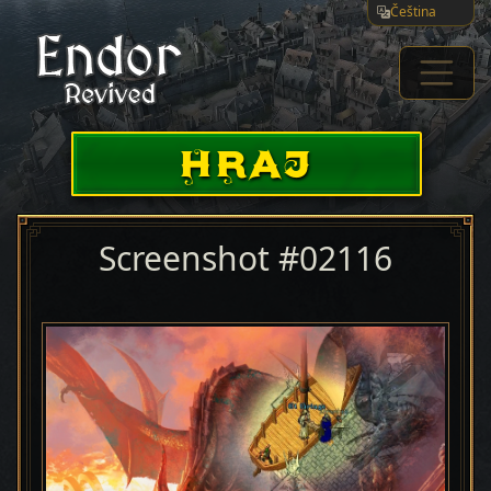
Čeština
HRAJ
Screenshot #02116