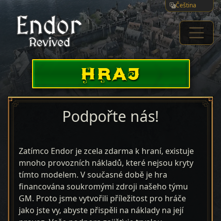
Čeština
HRAJ
Podpořte nás!
Zatímco Endor je zcela zdarma k hraní, existuje
mnoho provozních nákladů, které nejsou kryty
tímto modelem. V současné době je hra
financována soukromými zdroji našeho týmu
GM. Proto jsme vytvořili příležitost pro hráče
jako jste vy, abyste přispěli na náklady na její