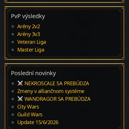
PvP výsledky
Arény 2v2
Arény 3v3
Veteran Liga
Master Liga
Poslední novinky
NEKROSCALE SA PREBÚDZA
Zmeny v alliančnom systéme
WANDRAGOR SA PREBÚDZA
City Wars
Guild Wars
Update 15/6/2026