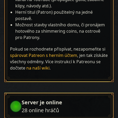
klipy, návody atd.).
Herní titul (Patron) použitelný na jedné
postavě.
Možnost stavby vlastního domu, či pronájem
hotového za shimmering coins, na ostrově
pro Patrony.
Pokud se rozhodnete přispívat, nezapomeňte si
spárovat Patreon s herním účtem
, jen tak získáte
všechny odměny. Více instrukcí k Patreonu se
dočtete
na naší wiki
.
Server je online
28
online hráčů