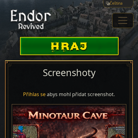
Čeština
HRAJ
Screenshoty
Přihlas se
abys mohl přidat screenshot.