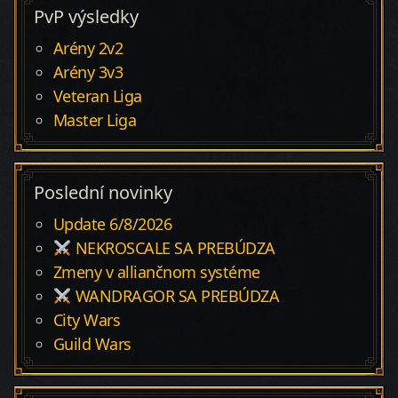
PvP výsledky
Arény 2v2
Arény 3v3
Veteran Liga
Master Liga
Poslední novinky
Update 6/8/2026
NEKROSCALE SA PREBÚDZA
Zmeny v alliančnom systéme
WANDRAGOR SA PREBÚDZA
City Wars
Guild Wars