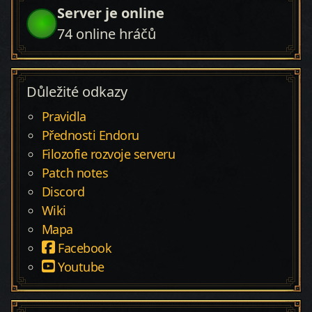
Server je online
74
online hráčů
Důležité odkazy
Pravidla
Přednosti Endoru
Filozofie rozvoje serveru
Patch notes
Discord
Wiki
Mapa
Facebook
Youtube