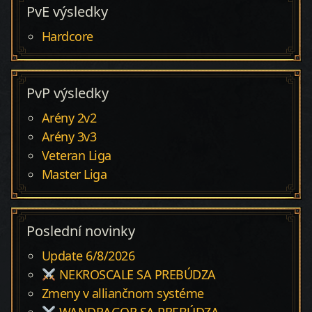
PvE výsledky
Hardcore
PvP výsledky
Arény 2v2
Arény 3v3
Veteran Liga
Master Liga
Poslední novinky
Update 6/8/2026
NEKROSCALE SA PREBÚDZA
Zmeny v alliančnom systéme
WANDRAGOR SA PREBÚDZA