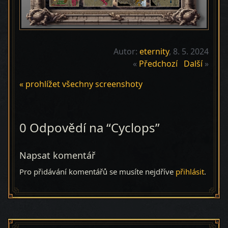
Autor:
eternity
, 8. 5. 2024
«
Předchozí
Další
»
« prohlížet všechny screenshoty
0 Odpovědí na “Cyclops”
Napsat komentář
Pro přidávání komentářů se musíte nejdříve
přihlásit
.