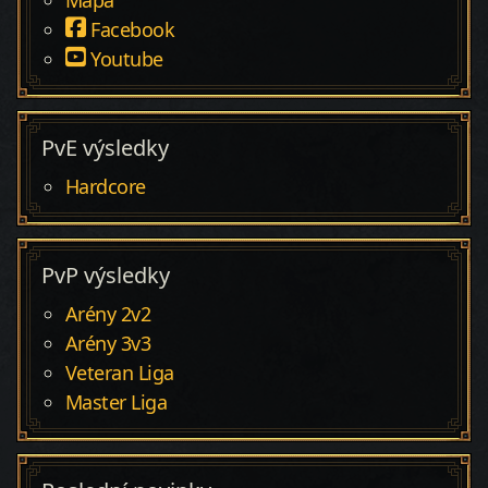
Facebook
Youtube
PvE výsledky
Hardcore
PvP výsledky
Arény 2v2
Arény 3v3
Veteran Liga
Master Liga