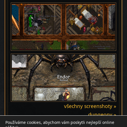
všechny screenshoty »
dungeony »
Používáme cookies, abychom vám poskytli nejlepší online