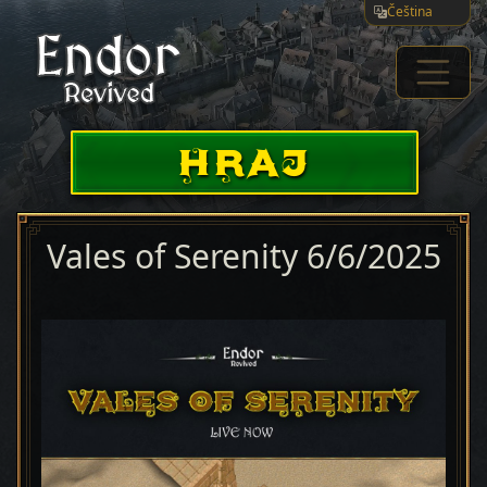
Čeština
HRAJ
Vales of Serenity 6/6/2025