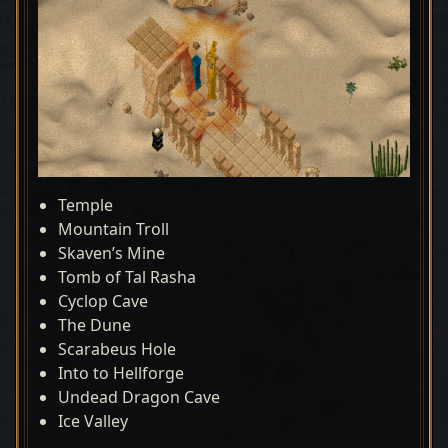
Temple
Mountain Troll
Skaven’s Mine
Tomb of Tal Rasha
Cyclop Cave
The Dune
Scarabeus Hole
Into to Hellforge
Undead Dragon Cave
Ice Valley