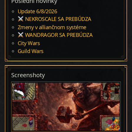
Poslední novinky
Update 6/8/2026
NEKROSCALE SA PREBÚDZA
Zmeny v alliančnom systéme
WANDRAGOR SA PREBÚDZA
City Wars
Guild Wars
Screenshoty