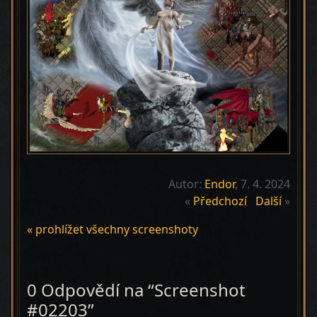
Autor:
Endor
, 7. 4. 2024
«
Předchozí
Další
»
« prohlížet všechny screenshoty
0 Odpovědí na “Screenshot
#02203”