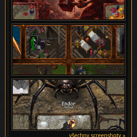
všechny screenshoty »