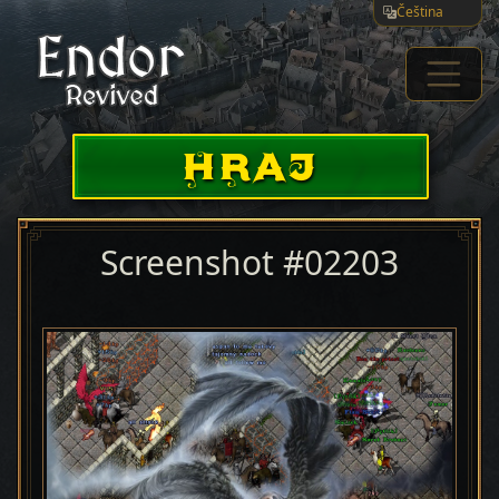
Čeština
HRAJ
Screenshot #02203