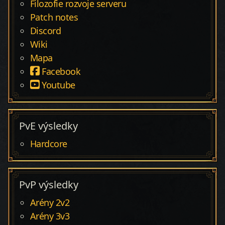
Filozofie rozvoje serveru
Patch notes
Discord
Wiki
Mapa
Facebook
Youtube
PvE výsledky
Hardcore
PvP výsledky
Arény 2v2
Arény 3v3