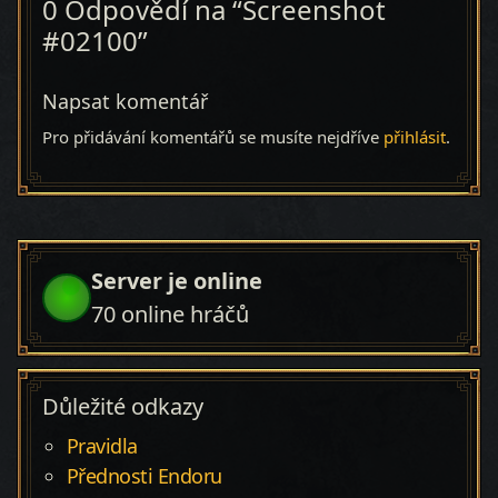
0 Odpovědí na “Screenshot
#02100”
Napsat komentář
Pro přidávání komentářů se musíte nejdříve
přihlásit
.
Server je online
70
online hráčů
Důležité odkazy
Pravidla
Přednosti Endoru