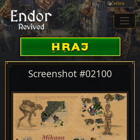
Čeština
HRAJ
Screenshot #02100