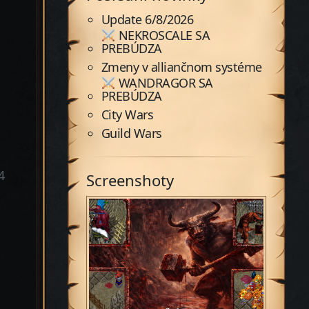
Update 6/8/2026
NEKROSCALE SA
PREBÚDZA
Zmeny v alliančnom systéme
WANDRAGOR SA
PREBÚDZA
City Wars
Guild Wars
4
Screenshoty