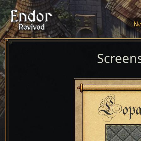
No
Screen