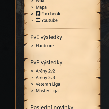
Wiki
Mapa
Facebook
Youtube
PvE výsledky
Hardcore
PvP výsledky
Arény 2v2
Arény 3v3
Veteran Liga
Master Liga
Poslední novinky