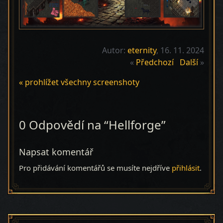
Autor:
eternity
, 16. 11. 2024
«
Předchozí
Další
»
« prohlížet všechny screenshoty
0 Odpovědí na “Hellforge”
Napsat komentář
Pro přidávání komentářů se musíte nejdříve
přihlásit
.