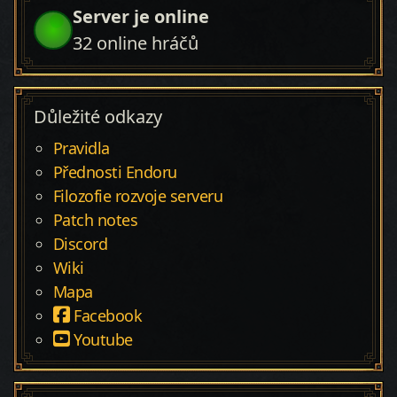
Server je online
32
online hráčů
Důležité odkazy
Pravidla
Přednosti Endoru
Filozofie rozvoje serveru
Patch notes
Discord
Wiki
Mapa
Facebook
Youtube