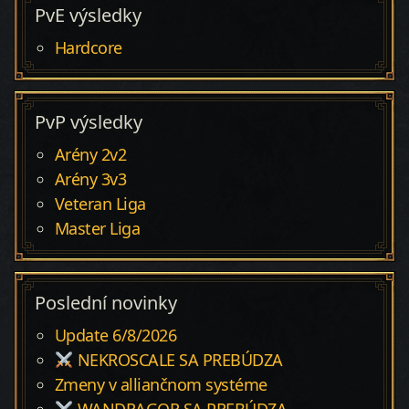
PvE výsledky
Hardcore
PvP výsledky
Arény 2v2
Arény 3v3
Veteran Liga
Master Liga
Poslední novinky
Update 6/8/2026
NEKROSCALE SA PREBÚDZA
Zmeny v alliančnom systéme
WANDRAGOR SA PREBÚDZA