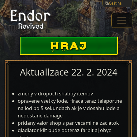
Čeština
HRAJ
Aktualizace 22. 2. 2024
zmeny v dropoch shabby itemov
opravene vsetky lode. Hraca teraz teleportne
na lod po 5 sekundach ak je v dosahu lode a
nedostane damage
pridany valor shop s par vecami na zaciatok
gladiator kilt bude odteraz farbit aj obyc