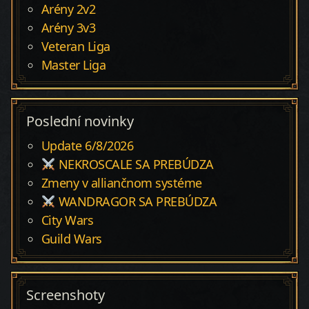
Arény 2v2
Arény 3v3
Veteran Liga
Master Liga
Poslední novinky
Update 6/8/2026
NEKROSCALE SA PREBÚDZA
Zmeny v alliančnom systéme
WANDRAGOR SA PREBÚDZA
City Wars
Guild Wars
Screenshoty