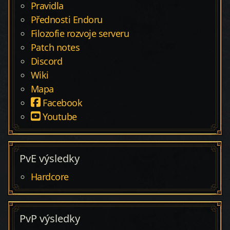
Pravidla
Přednosti Endoru
Filozofie rozvoje serveru
Patch notes
Discord
Wiki
Mapa
Facebook
Youtube
PvE výsledky
Hardcore
PvP výsledky