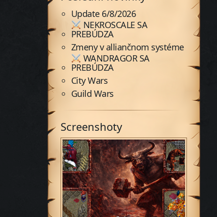
Update 6/8/2026
NEKROSCALE SA
PREBÚDZA
Zmeny v alliančnom systéme
WANDRAGOR SA
PREBÚDZA
City Wars
Guild Wars
Screenshoty