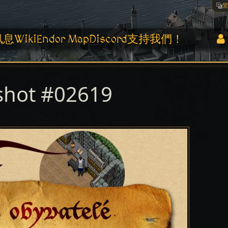
訊息
Wiki
Endor Map
Discord
支持我們！
shot #02619