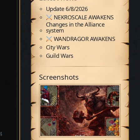
Update 6/8/2026
NEKROSCALE AWAKENS
Changes in the Alliance
system
WANDRAGOR AWAKENS
City Wars
Guild Wars
Screenshots
4