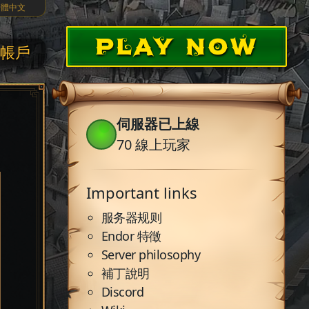
繁體中文
PLAY NOW
帳戶
伺服器已上線
70
線上玩家
Important links
服务器规则
Endor 特徵
Server philosophy
補丁說明
Discord