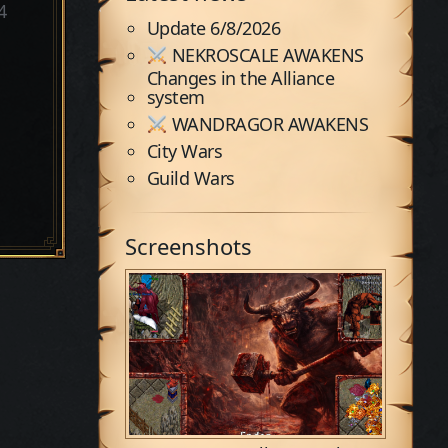
4
Update 6/8/2026
NEKROSCALE AWAKENS
Changes in the Alliance
system
WANDRAGOR AWAKENS
City Wars
Guild Wars
Screenshots