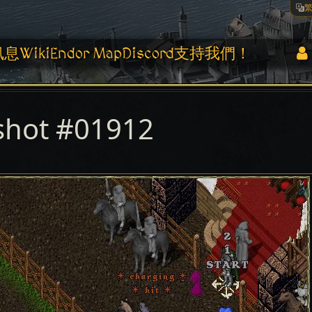
訊息
Wiki
Endor Map
Discord
支持我們！
shot #01912