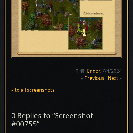
作者:
Endor
, 7/4/2024
«
Previous
Next
»
« to all screenshots
0 Replies to “Screenshot
#00755”