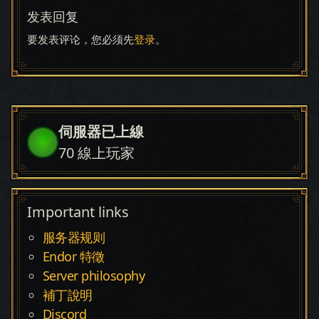
发表回复
要发表评论，您必须先
登录
。
伺服器已上線
70
線上玩家
Important links
服务器规则
Endor 特徵
Server philosophy
補丁說明
Discord