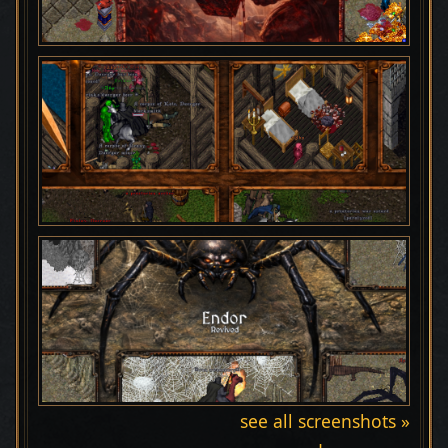
see all screenshots »