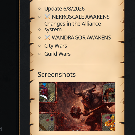
Update 6/8/2026
NEKROSCALE AWAKENS
Changes in the Alliance
system
WANDRAGOR AWAKENS
City Wars
Guild Wars
Screenshots
4