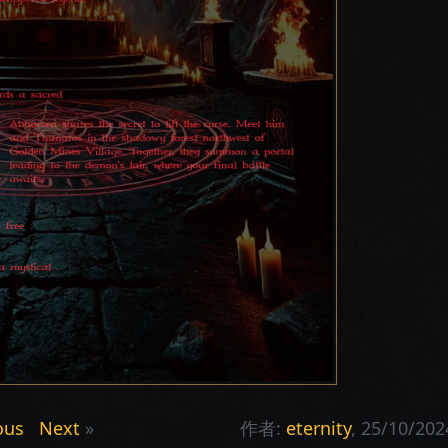
ous
Next
»
作者:
eternity
, 25/10/202