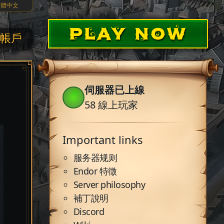
繁體中文
PLAY NOW
帳戶
伺服器已上線
58
線上玩家
Important links
服务器规则
Endor 特徵
Server philosophy
補丁說明
Discord