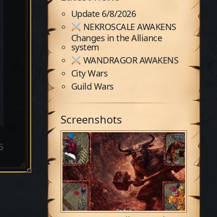
Update 6/8/2026
NEKROSCALE AWAKENS
Changes in the Alliance
system
WANDRAGOR AWAKENS
City Wars
Guild Wars
Screenshots
5