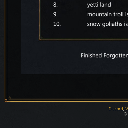
Discord
W
© 